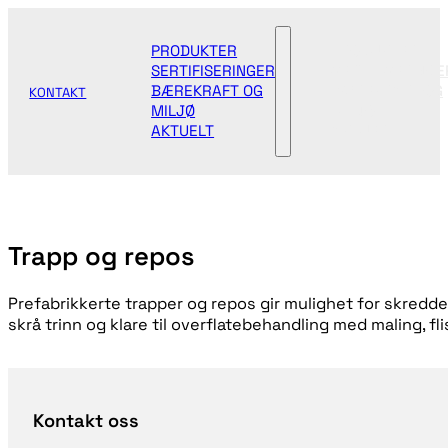
PRODUKTER
PRODUKTER
SERTIFISERINGER
SERTIFISERINGE
BÆREKRAFT OG
BÆREKRAFT OG
KONTAKT
MILJØ
MILJØ
AKTUELT
AKTUELT
Trapp og repos
Prefabrikkerte trapper og repos gir mulighet for skredder
skrå trinn og klare til overflatebehandling med maling, fli
Kontakt oss