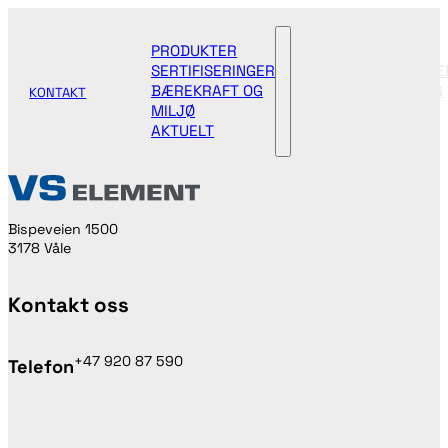
PRODUKTER
PRODUKTER
SERTIFISERINGER
SERTIFISERINGE
BÆREKRAFT OG
BÆREKRAFT OG
KONTAKT
MILJØ
MILJØ
AKTUELT
AKTUELT
Bispeveien 1500
3178 Våle
Kontakt oss
+47 920 87 590
Telefon